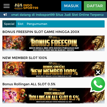
Beranda
MASUK
DAFTAR
Selamat datang di Indosport99 Situs Judi Slot Online Terpercaya Y
Sports
BARU
PROMO
Special
Slot
Pengumuman
Live Casino
BARU
BONUS FREESPIN SLOT GAME HINGGA 200X
IDNPoker
BARU
Slots
PROMO
IDNLIVE
BARU
NEW MEMBER SLOT 100%
Stream N Spin
Arcade
PROMO
Table Games
Bonus Rollingan ALL SLOT 0.5%
Lottery
BARU
PROMO
IDNRaffle