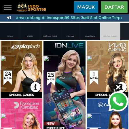
Beranda
MASUK
DAFTAR
Selamat datang di Indosport99 Situs Judi Slot Online Terpercay
Sports
BARU
PROMO
Live Casino
BARU
SICBO
WHEEL
DRAGON TIGER
FANTAN
BLACKJACK
SPECIAL GAMES
IDNPoker
BARU
Meja
Min
Max
Meja
Min
Max
Meja
Min
Max
Roulette
2Rb
20Jt
Baccarat
5Rb
30Jt
Baccarat
1Rb
5Jt
Sicbo
2Rb
2Jt
Roulette
1Rb
30Jt
Slots
PROMO
Dragon Tiger
1Rb
5Jt
Baccarat
1Rb
20Jt
Blackjack
250Rb
30Jt
Blackjack
10Rb
20Jt
Roulette
1Rb
5Jt
Special Games
10Rb
30Jt
Dragon Tiger
10Rb
1Jt
IDNLIVE
BARU
Special Games
1Rb
10Jt
Sicbo
1Rb
5Jt
24
1
25
Special Games
1Rb
5Jt
Stream N Spin
DAFTAR
MASUK
DAFTAR
MASUK
MEJA
MEJA
MEJA
KEMBALI
KEMBALI
Arcade
PROMO
SPECIAL-GAMES
SPECIAL-GAMES
SPECIAL-GAMES
SPECIAL-GAMES
Table Games
Meja
Min
Max
Meja
Min
Max
Roulette
1Rb
20Jt
Baccarat
5Rb
30Jt
Baccarat
2Rb
10Jt
Sicbo
500
250Rb
Lottery
BARU
PROMO
Sicbo
2Rb
10Jt
Roulette
1Rb
300Rb
Dragon Tiger
10Rb
10Jt
Dragon Tiger
5Rb
1,9Jt
Blackjack
10Rb
20Jt
Special Games
500
1,9Jt
IDNRaffle
Wheel
1Rb
10Jt