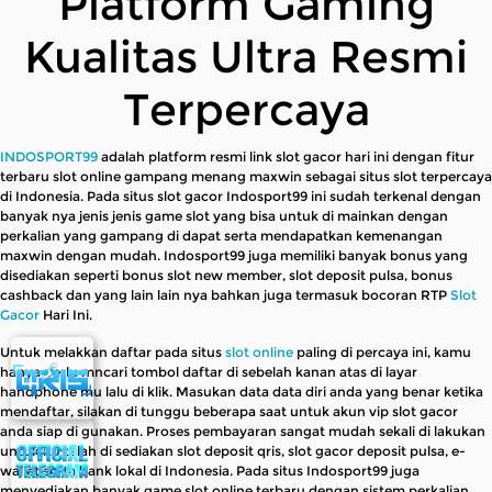
Platform Gaming
Kualitas Ultra Resmi
Terpercaya
INDOSPORT99
adalah platform resmi link slot gacor hari ini dengan fitur
terbaru slot online gampang menang maxwin sebagai situs slot terpercaya
di Indonesia. Pada situs slot gacor Indosport99 ini sudah terkenal dengan
banyak nya jenis jenis game slot yang bisa untuk di mainkan dengan
perkalian yang gampang di dapat serta mendapatkan kemenangan
maxwin dengan mudah. Indosport99 juga memiliki banyak bonus yang
disediakan seperti bonus slot new member, slot deposit pulsa, bonus
cashback dan yang lain lain nya bahkan juga termasuk bocoran RTP
Slot
Gacor
Hari Ini.
Untuk melakkan daftar pada situs
slot online
paling di percaya ini, kamu
hanya perlu mncari tombol daftar di sebelah kanan atas di layar
handphone mu lalu di klik. Masukan data data diri anda yang benar ketika
mendaftar, silakan di tunggu beberapa saat untuk akun vip slot gacor
anda siap di gunakan. Proses pembayaran sangat mudah sekali di lakukan
untuk itu telah di sediakan slot deposit qris, slot gacor deposit pulsa, e-
wallet serta bank lokal di Indonesia. Pada situs Indosport99 juga
menyediakan banyak game slot online terbaru dengan sistem perkalian